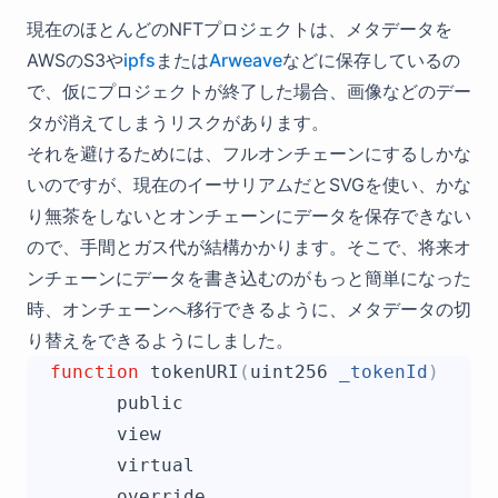
現在のほとんどのNFTプロジェクトは、メタデータを
AWSのS3や
ipfs
または
Arweave
などに保存しているの
で、仮にプロジェクトが終了した場合、画像などのデー
タが消えてしまうリスクがあります。
それを避けるためには、フルオンチェーンにするしかな
いのですが、現在のイーサリアムだとSVGを使い、かな
り無茶をしないとオンチェーンにデータを保存できない
ので、手間とガス代が結構かかります。そこで、将来オ
ンチェーンにデータを書き込むのがもっと簡単になった
時、オンチェーンへ移行できるように、メタデータの切
り替えをできるようにしました。
function
tokenURI
(
uint256
_tokenId
)
public
view
virtual
override