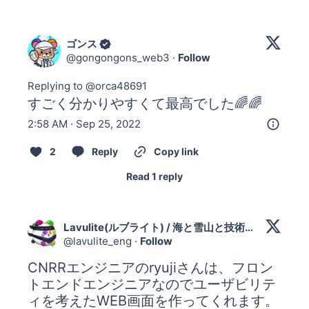
ゴンス
@
gongongons_web3
·
Follow
Replying to @
orca48691
すごく分かりやすくて最高でした🌈🌈
2:58 AM · Sep 25, 2022
2
Reply
Copy link
Read 1 reply
Lavulite(ルブライト) / 海と雪山と技術が好きなエンジニア
@
lavulite_eng
·
Follow
CNRRエンジニアのryujiさんは、フロン
トエンドエンジニアなのでユーザビリテ
ィを考えたWEB画面を作ってくれます。
