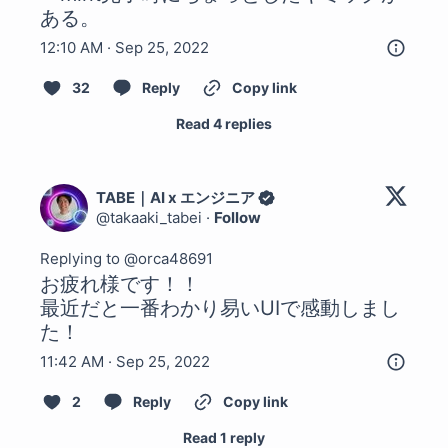
ある。
12:10 AM · Sep 25, 2022
32
Reply
Copy link
Read 4 replies
TABE｜AI x エンジニア
@
takaaki_tabei
·
Follow
Replying to @
orca48691
お疲れ様です！！

最近だと一番わかり易いUIで感動しまし
た！
11:42 AM · Sep 25, 2022
2
Reply
Copy link
Read 1 reply