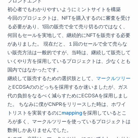
フロントエンド
初心者でもわかりやすいようにミントサイトを構築
今回のプロジェクトは、NFTを購入するのに審査を受け
る必要があり、1回の販売で全て売り切るのではなく、
何回もセールを実地して、継続的にNFTを販売する必要
がありました。 現在だと、１回のセールで全て売らな
い販売方法は一般的ですが、当時は、継続して販売して
いくやり方を採用しているプロジェクトは、少なくとも
国内ではなかったです。
継続して販売するための選択肢として、
マークルツリー
とECDSAののどっちを採用するか迷いましたが、ガス
代の負担をなるべく減らすためにECDSAを採用しまし
た。 ちなみに僕がCNPRをリリースした時は、ホワイ
トリストを実装するのに
mapping
を採用しているとこ
ろが多く、マークルツリーを使っているプロジェクトは
数例しかありませんでした。