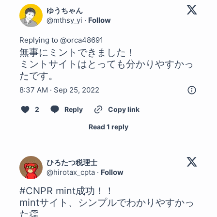
ゆうちゃん
@
mthsy_yi
·
Follow
Replying to @
orca48691
無事にミントできました！

ミントサイトはとっても分かりやすかっ
たです。
8:37 AM · Sep 25, 2022
2
Reply
Copy link
Read 1 reply
ひろたつ税理士
@
hirotax_cpta
·
Follow
#CNPR
 mint成功！！

mintサイト、シンプルでわかりやすかっ
た👏
