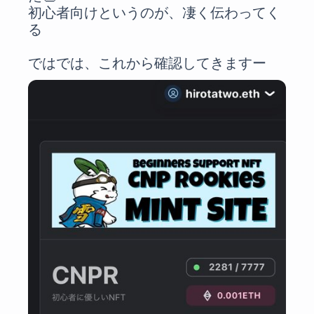
初心者向けというのが、凄く伝わってく
る

ではでは、これから確認してきますー 