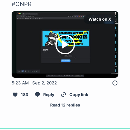
#CNPR
Watch on X
5:23 AM · Sep 2, 2022
183
Reply
Copy link
Read 12 replies