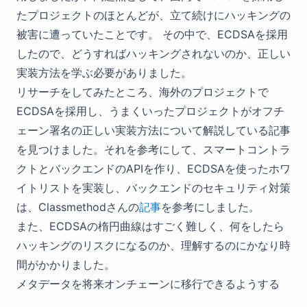
たプロジェクトのほとんどが、立て続けにハッキングの
被害に遭っていたことです。 その中で、ECDSAを採用
したので、どうすればハッキングされないのか、正しい
実装方法を学ぶ必要がありました。
リサーチをしてみたところ、海外のプロジェクトで
ECDSAを採用し、うまくいったプロジェクトがオフチ
ェーン署名の正しい実装方法について解説している記事
を見つけました。それを参考にして、スマートコントラ
クトとバックエンドのAPIを作り、ECDSAを使ったホワ
イトリストを実装し、バックエンドのセキュリティ対策
は、Classmethodさんの
記事
を参考にしました。
また、ECDSAの楕円曲線はすごく難しく、何をしたら
ハッキングのリスクになるのか、理解するのにかなり時
間がかかりました。
メタデータを将来オンチェーンに移行できるようする