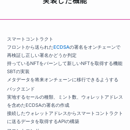
実装した機能
スマートコントラクト
フロントから送られた
ECDSA
の署名をオンチェーンで
再検証し正しい署名かどうか判定
持っているNFTをバーンして新しいNFTを取得する機能
SBTの実装
メタデータを将来オンチェーンに移行できるようする
バックエンド
実地するセールの種類、ミント数、ウォレットアドレス
を含めたECDSAの署名の作成
接続したウォレットアドレスからスマートコントラクト
に送るデータを取得するAPIの構築