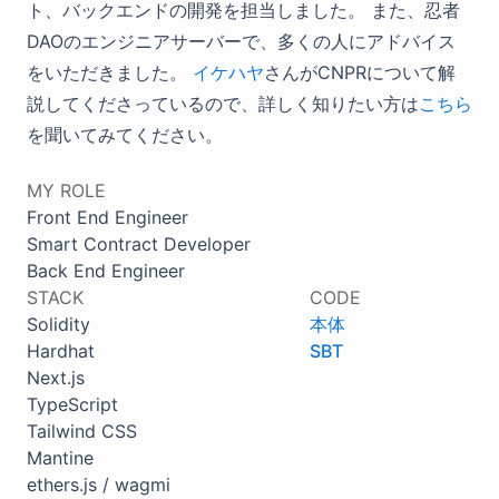
ト、バックエンドの開発を担当しました。 また、忍者
DAOのエンジニアサーバーで、多くの人にアドバイス
をいただきました。
イケハヤ
さんがCNPRについて解
説してくださっているので、詳しく知りたい方は
こちら
を聞いてみてください。
MY ROLE
Front End Engineer
Smart Contract Developer
Back End Engineer
STACK
CODE
Solidity
本体
Hardhat
SBT
Next.js
TypeScript
Tailwind CSS
Mantine
ethers.js / wagmi