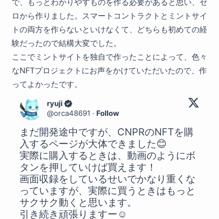
で、もっとわかりやすものを作る必要があると思い、ゼ
ロから作りました。スマートコントラクトとミントサイ
トの両方を作らないといけなくて、どちらも初めての経
験だったので結構大変でした。
ここでミントサイトを独自で作ったことによって、色々
なNFTプロジェクトにお声をかけていただいたので、作
ってよかったです。
ryuji
@
orca48691
·
Follow
まだ開発途中ですが、CNPRのNFTを購
入するページが大体できました😊

実際に購入するときは、動画のようにボ
タンを押していけば買えます！

画面収録をしているせいでかなり重くな
っていますが、実際に買うときはもっと
サクサク動くと思います。
