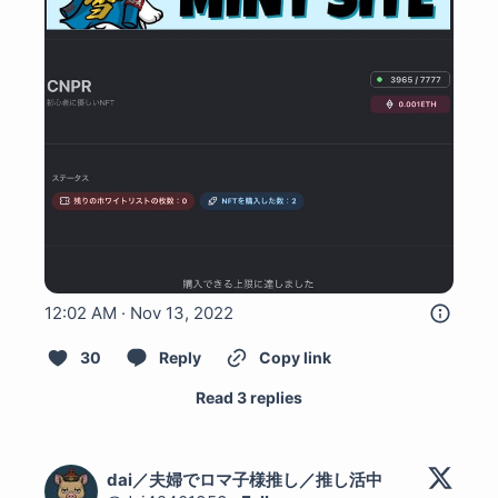
12:02 AM · Nov 13, 2022
30
Reply
Copy link
Read 3 replies
dai／夫婦でロマ子様推し／推し活中