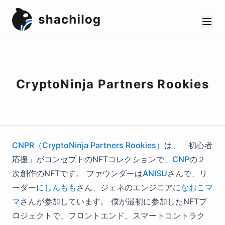
CryptoNinja Partners Rookies
CNPR（CryptoNinja Partners Rookies）
は、「初心者
応援」がコンセプトのNFTコレクションで、
CNP
の２
次創作のNFTです。 ファウンダーは
ANISU
さんで、リ
ーダーに
しんもも
さん、ジェネのエンジニアに
なおこマ
マ
さんが参加しています。 僕が最初に参加したNFTプ
ロジェクトで、フロントエンド、スマートコントラク