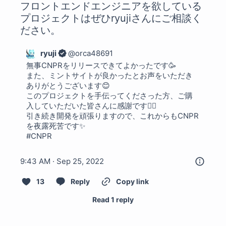
フロントエンドエンジニアを欲している
プロジェクトはぜひryujiさんにご相談く
ださい。
ryuji
@
orca48691
無事CNPRをリリースできてよかったです🥳

また、ミントサイトが良かったとお声をいただき
ありがとうございます😊

このプロジェクトを手伝ってくださった方、ご購
入していただいた皆さんに感謝です🙇‍♂️

引き続き開発を頑張りますので、これからもCNPR
#CNPR
9:43 AM · Sep 25, 2022
13
Reply
Copy link
Read 1 reply